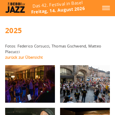
Das 42. Festival in Basel
Freitag, 14. August 2026
2025
Fotos: Federico Corsucci, Thomas Gschwend, Matteo
Placucci
zurück zur Übersicht